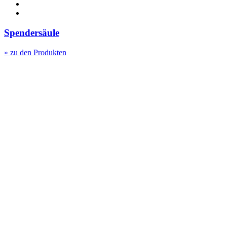
Über uns
Kontakt
Spendersäule
» zu den Produkten