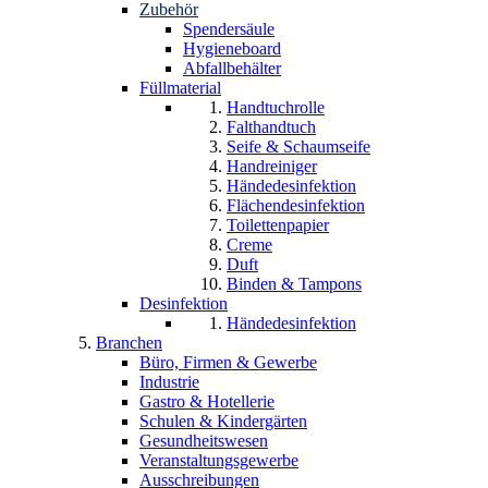
Zubehör
Spendersäule
Hygieneboard
Abfallbehälter
Füllmaterial
Handtuchrolle
Falthandtuch
Seife & Schaumseife
Handreiniger
Händedesinfektion
Flächendesinfektion
Toilettenpapier
Creme
Duft
Binden & Tampons
Desinfektion
Händedesinfektion
Branchen
Büro, Firmen & Gewerbe
Industrie
Gastro & Hotellerie
Schulen & Kindergärten
Gesundheitswesen
Veranstaltungsgewerbe
Ausschreibungen