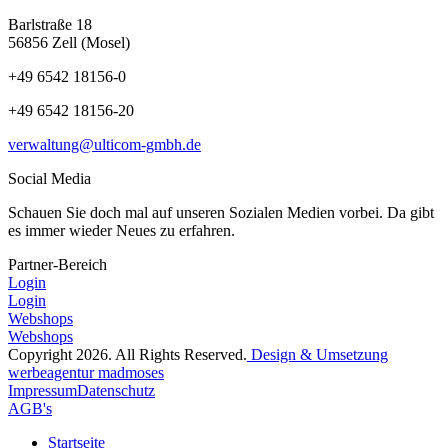
Barlstraße 18
56856 Zell (Mosel)
+49 6542 18156-0
+49 6542 18156-20
verwaltung@ulticom-gmbh.de
Social Media
Schauen Sie doch mal auf unseren Sozialen Medien vorbei. Da gibt
es immer wieder Neues zu erfahren.
Partner-Bereich
Login
Login
Webshops
Webshops
Copyright 2026. All Rights Reserved.
Design & Umsetzung
werbeagentur madmoses
Impressum
Datenschutz
AGB's
Startseite