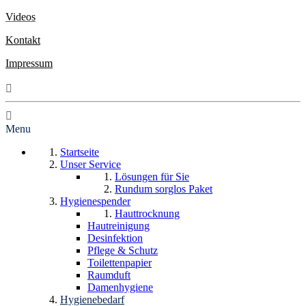
Videos
Kontakt
Impressum
Menu
Startseite
Unser Service
Lösungen für Sie
Rundum sorglos Paket
Hygienespender
Hauttrocknung
Hautreinigung
Desinfektion
Pflege & Schutz
Toilettenpapier
Raumduft
Damenhygiene
Hygienebedarf