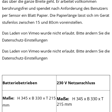
das über die ganze Breite geht. Er arbeitet vollkommen
berührungsfrei und spendet nach Anforderung des Benutzers
per Sensor ein Blatt Papier. Die Papierlänge lässt sich im Gerät
stufenlos zwischen 15 und 80cm voreinstellen.
Das Laden von Vimeo wurde nicht erlaubt. Bitte ändern Sie die
Datenschutz-Einstellungen
Das Laden von Vimeo wurde nicht erlaubt. Bitte ändern Sie die
Datenschutz-Einstellungen
Batteriebetrieben
230 V Netzanschluss
Maße:
H 345 x B 330 x T 215
Maße:
H 345 x B 330 x T
215 mm
mm