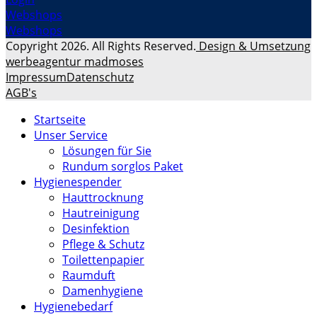
Webshops
Webshops
Copyright 2026. All Rights Reserved.
Design & Umsetzung
werbeagentur madmoses
Impressum
Datenschutz
AGB's
Startseite
Unser Service
Lösungen für Sie
Rundum sorglos Paket
Hygienespender
Hauttrocknung
Hautreinigung
Desinfektion
Pflege & Schutz
Toilettenpapier
Raumduft
Damenhygiene
Hygienebedarf