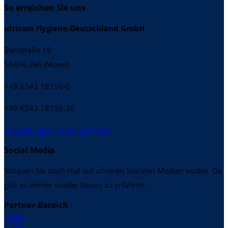
So erreichen Sie uns
ulticom Hygiene-Deutschland GmbH
Barlstraße 18
56856 Zell (Mosel)
+49 6542 18156-0
+49 6542 18156-20
verwaltung@ulticom-gmbh.de
Social Media
Schauen Sie doch mal auf unseren Sozialen Medien vorbei. Da
gibt es immer wieder Neues zu erfahren.
Partner-Bereich
Login
Login