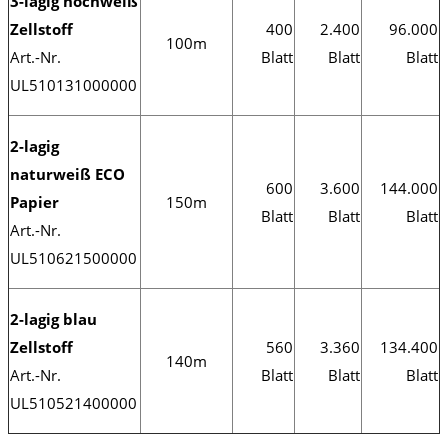
3-lagig hochweiß
Zellstoff
400
2.400
96.000
100m
Art.-Nr.
Blatt
Blatt
Blatt
UL510131000000
2-lagig
naturweiß ECO
600
3.600
144.000
Papier
150m
Blatt
Blatt
Blatt
Art.-Nr.
UL510621500000
2-lagig blau
Zellstoff
560
3.360
134.400
140m
Art.-Nr.
Blatt
Blatt
Blatt
UL510521400000