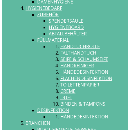
DAMENHYGIENE
HYGIENEBEDARF
ZUBEHÖR
SPENDERSÄULE
HYGIENEBOARD
ABFALLBEHÄLTER
FÜLLMATERIAL
HANDTUCHROLLE
FALTHANDTUCH
SEIFE & SCHAUMSEIFE
HANDREINIGER
HÄNDEDESINFEKTION
FLÄCHENDESINFEKTION
TOILETTENPAPIER
CREME
DUFT
BINDEN & TAMPONS
DESINFEKTION
HÄNDEDESINFEKTION
BRANCHEN
BÜRO, FIRMEN & GEWERBE