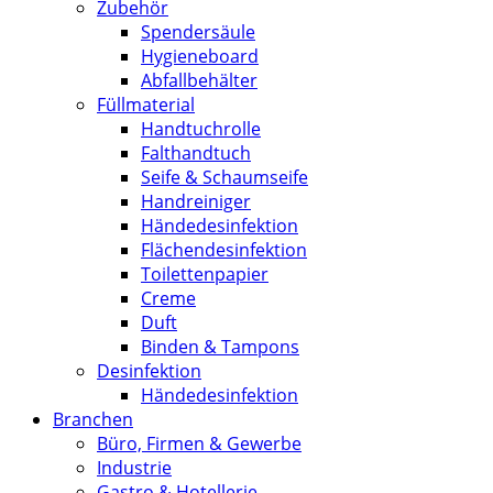
Zubehör
Spendersäule
Hygieneboard
Abfallbehälter
Füllmaterial
Handtuchrolle
Falthandtuch
Seife & Schaumseife
Handreiniger
Händedesinfektion
Flächendesinfektion
Toilettenpapier
Creme
Duft
Binden & Tampons
Desinfektion
Händedesinfektion
Branchen
Büro, Firmen & Gewerbe
Industrie
Gastro & Hotellerie