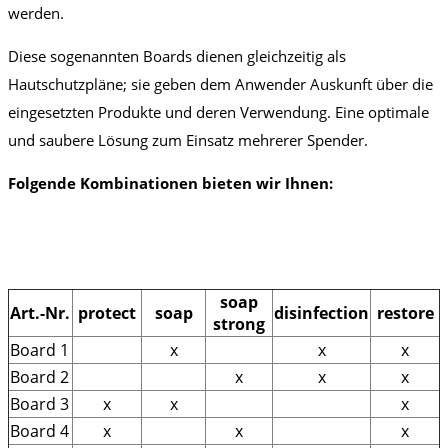
werden.
Diese sogenannten Boards dienen gleichzeitig als
Hautschutzpläne; sie geben dem Anwender Auskunft über die
eingesetzten Produkte und deren Verwendung. Eine optimale
und saubere Lösung zum Einsatz mehrerer Spender.
Folgende Kombinationen bieten wir Ihnen:
soap
Art.-Nr.
protect
soap
disinfection
restore
strong
Board 1
x
x
x
Board 2
x
x
x
Board 3
x
x
x
Board 4
x
x
x