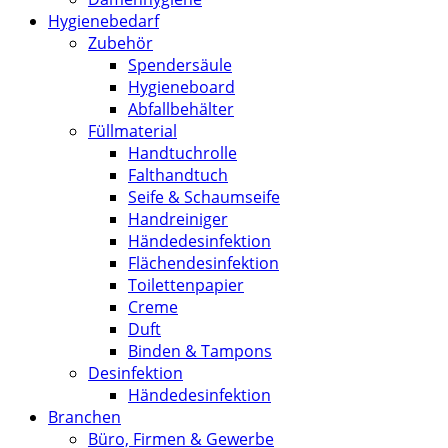
Hygienebedarf
Zubehör
Spendersäule
Hygieneboard
Abfallbehälter
Füllmaterial
Handtuchrolle
Falthandtuch
Seife & Schaumseife
Handreiniger
Händedesinfektion
Flächendesinfektion
Toilettenpapier
Creme
Duft
Binden & Tampons
Desinfektion
Händedesinfektion
Branchen
Büro, Firmen & Gewerbe