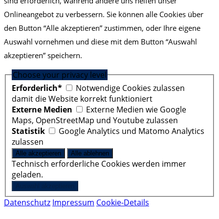
sind erforderlich, während andere uns helfen unser
Onlineangebot zu verbessern. Sie können alle Cookies über
den Button “Alle akzeptieren” zustimmen, oder Ihre eigene
Auswahl vornehmen und diese mit dem Button “Auswahl
akzeptieren” speichern.
Choose your privacy level
Erforderlich*
Notwendige Cookies zulassen
damit die Website korrekt funktioniert
Externe Medien
Externe Medien wie Google
Maps, OpenStreetMap und Youtube zulassen
Statistik
Google Analytics und Matomo Analytics
zulassen
Technisch erforderliche Cookies werden immer
geladen.
Datenschutz
Impressum
Cookie-Details