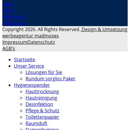
Login
Login
Webshops
Webshops
Copyright 2026. All Rights Reserved.
Design & Umsetzung
werbeagentur madmoses
Impressum
Datenschutz
AGB's
Startseite
Unser Service
Lösungen für Sie
Rundum sorglos Paket
Hygienespender
Hauttrocknung
Hautreinigung
Desinfektion
Pflege & Schutz
Toilettenpapier
Raumduft
Damenhygiene